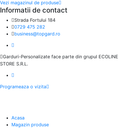
Vezi magazinul de produse
Informatii de contact
Strada Fortului 184
0729 475 282
business@topgard.ro
Garduri-Personalizate face parte din grupul ECOLINE
STORE S.R.L.
Programeaza o vizita
Acasa
Magazin produse