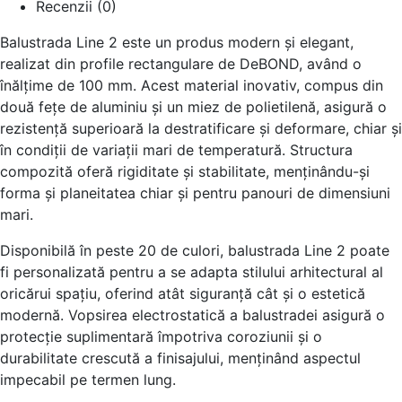
Recenzii (0)
Balustrada Line 2 este un produs modern și elegant,
realizat din profile rectangulare de DeBOND, având o
înălțime de 100 mm. Acest material inovativ, compus din
două fețe de aluminiu și un miez de polietilenă, asigură o
rezistență superioară la destratificare și deformare, chiar și
în condiții de variații mari de temperatură. Structura
compozită oferă rigiditate și stabilitate, menținându-și
forma și planeitatea chiar și pentru panouri de dimensiuni
mari.
Disponibilă în peste 20 de culori, balustrada Line 2 poate
fi personalizată pentru a se adapta stilului arhitectural al
oricărui spațiu, oferind atât siguranță cât și o estetică
modernă. Vopsirea electrostatică a balustradei asigură o
protecție suplimentară împotriva coroziunii și o
durabilitate crescută a finisajului, menținând aspectul
impecabil pe termen lung.