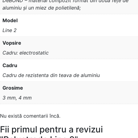
DeBOND – material compozit format din două fețe de
aluminiu și un miez de polietilenă;
Model
Line 2
Vopsire
Cadru: electrostatic
Cadru
Cadru de rezistenta din teava de aluminiu
Grosime
3 mm, 4 mm
Nu există comentarii încă.
Fii primul pentru a revizui