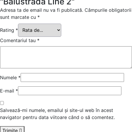
"Balustrada Line 2"
Adresa ta de email nu va fi publicată.
Câmpurile obligatorii
sunt marcate cu
*
Rating
*
Comentariul tau
*
Numele
*
E-mail
*
Salvează-mi numele, emailul și site-ul web în acest
navigator pentru data viitoare când o să comentez.
Trimite