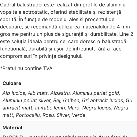
Cadrul balustradei este realizat din profile de aluminiu
vopsite electrostatic, oferind stabilitate și rezistență
sporită. În funcție de modelul ales și procentul de
decupare, se recomandă utilizarea materialului de 4 mm
grosime pentru un plus de siguranță și durabilitate. Line 2
este soluția ideală pentru cei care doresc o balustradă
funcțională, durabilă și ușor de întreținut, fără a face
compromisuri în privința designului.
*Prețul nu conține TVA
Culoare
Alb lucios, Alb matt, Albastru, Aluminiu periat gold,
Aluminiu periat silver, Bej, Galben, Gri antracit lucios, Gri
antracit matt, Imitatie lemn, Maro, Negru lucios, Negru
matt, Portocaliu, Rosu, Silver, Verde
Material