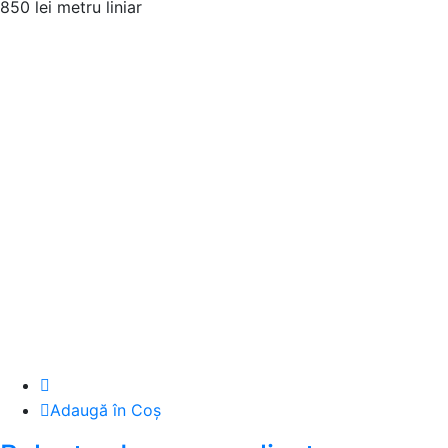
850 lei metru liniar
Adaugă în Coș