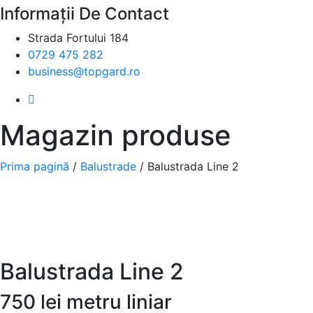
Informații De Contact
Strada Fortului 184
0729 475 282
business@topgard.ro
Magazin produse
Prima pagină
/
Balustrade
/ Balustrada Line 2
Balustrada Line 2
750 lei metru liniar