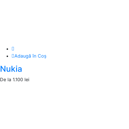
Adaugă în Coș
Nukia
De la
1.100
lei