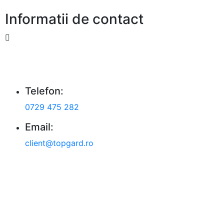
Informatii de contact
Strada Fortului 184 Domnesti Ilfo
Telefon:
0729 475 282
Email:
client@topgard.ro