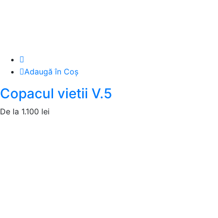
Adaugă în Coș
Copacul vietii V.5
De la
1.100
lei