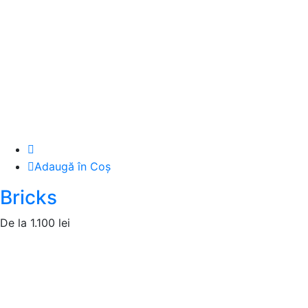
Adaugă în Coș
Bricks
De la
1.100
lei