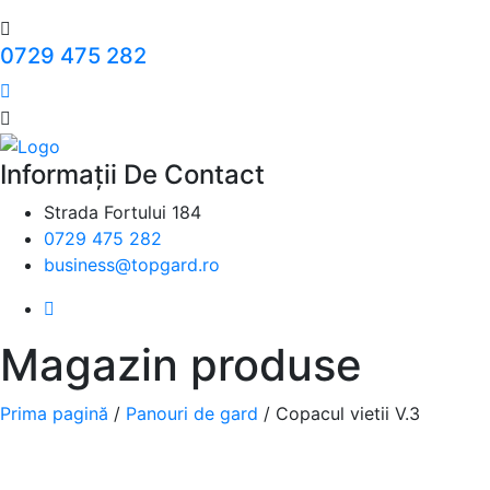
0729 475 282
Informații De Contact
Strada Fortului 184
0729 475 282
business@topgard.ro
Magazin produse
Prima pagină
/
Panouri de gard
/ Copacul vietii V.3