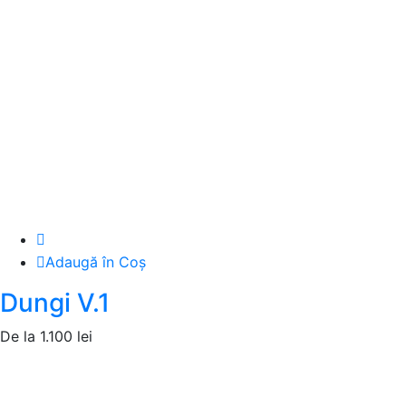
Adaugă în Coș
Dungi V.1
De la
1.100
lei