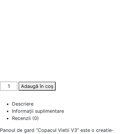
Adaugă în coș
Descriere
Informații suplimentare
Recenzii (0)
Panoul de gard “Copacul Vie­tii V3” este o creatie­