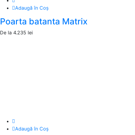
Adaugă în Coș
Poarta batanta Matrix
De la
4.235
lei
Adaugă în Coș