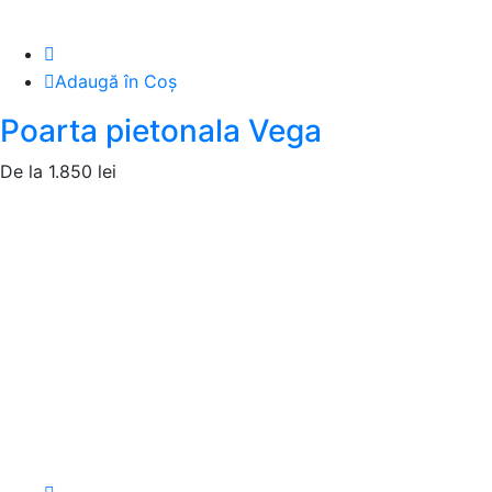
Adaugă în Coș
Poarta pietonala Vega
De la
1.850
lei