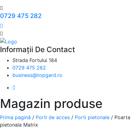
0729 475 282
Informații De Contact
Strada Fortului 184
0729 475 282
business@topgard.ro
Magazin produse
Prima pagină
/
Porti de acces
/
Porti pietonale
/ Poarta
pietonala Matrix