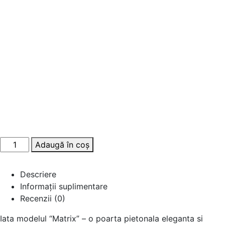
Adaugă în coș
Descriere
Informații suplimentare
Recenzii (0)
Iata modelul “Matrix” – o poarta pie­tonala eleganta si