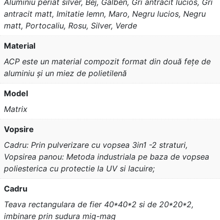
Aluminiu periat silver, Bej, Galben, Gri antracit lucios, Gri
antracit matt, Imitatie lemn, Maro, Negru lucios, Negru
matt, Portocaliu, Rosu, Silver, Verde
Material
ACP este un material compozit format din două fețe de
aluminiu și un miez de polietilenă
Model
Matrix
Vopsire
Cadru: Prin pulverizare cu vopsea 3in1 -2 straturi,
Vopsirea panou: Metoda industriala pe baza de vopsea
poliesterica cu protectie la UV si lacuire;
Cadru
Teava rectangulara de fier 40*40*2 si de 20*20*2,
imbinare prin sudura mig-mag