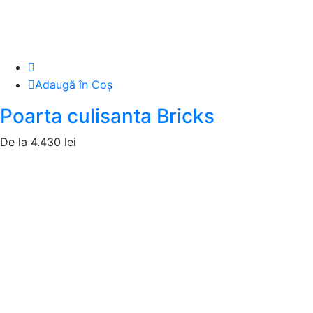
Adaugă în Coș
Poarta culisanta Bricks
De la
4.430
lei