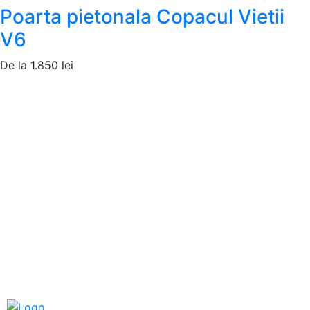
Poarta pietonala Copacul Vietii
V6
De la
1.850
lei